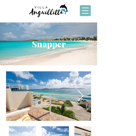
Snapper